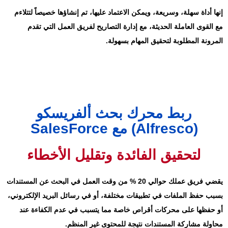
إنها أداة سهلة، وسريعة، ويمكن الاعتماد عليها، تم إنشاؤها خصيصاً لتتلاءم
مع القوى العاملة الحديثة، مع إدارة التصاريح لفريق العمل التي تقدم
المرونة المطلوبة لتحقيق المهام بسهولة.
ربط محرك بحث ألفريسكو
(Alfresco) مع SalesForce
لتحقيق الفائدة وتقليل الأخطاء
يقضي فريق عملك حوالي 20 % من وقت العمل في البحث عن المستندات
بسبب حفظ الملفات في تطبيقات مختلفة، أو في رسائل البريد الإلكتروني،
أو حفظها على محركات أقراص خاصة مما يتسبب في عدم الكفاءة عند
محاولة مشاركة المستندات نتيجة للمحتوى غير المنظم.