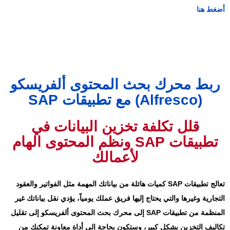
أضغط هنا
ربط محرك بحث المحتوى ألفريسكو
(Alfresco) مع تطبيقات SAP
قلل تكلفة تخزين البيانات في
تطبيقات SAP ونظم المحتوى الهام
لأعمالك
تعالج تطبيقات SAP كميات هائلة من بياناتك المهمة مثل الفواتير والعقود
التجارية وغيرها والتي يحتاج إليها فريق عملك يومياً، يؤدي نقل بياناتك غير
المنظمة من تطبيقات SAP إلى محرك بحث المحتوى ألفريسكو إلى تقليل
تكاليف التخزين بشكل كبير، وستكون بحاجة إلى أداة معاونة تمكنك من