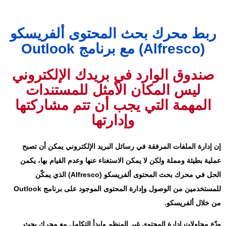
ربط محرك بحث المحتوى ألفريسكو
(Alfresco) مع برنامج Outlook
صندوق الوارد في بريدك الإلكتروني
ليس المكان الأمثل للمستندات
المهمة التي يجب أن تتم مشاركتها
وإدارتها
إن إدارة الملفات المرفقة في رسائل البريد الإلكتروني يمكن أن تصبح
عملية بطيئة ومملة ولكن لا يمكن الاستغناء عنها وعدم القيام بها، يكمن
الحل في محرك بحث المحتوى ألفريسكو (Alfresco) الذي يمكّن
للمستخدمين من الوصول وإدارة المحتوى الموجود على برنامج Outlook
من خلال ألفريسكو.
ودّع محاولات إدارة المحتوى غير المنظم وابدأ التكامل مع محرك بحث