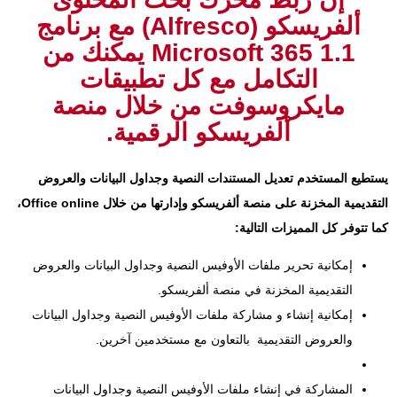
ألفريسكو (Alfresco) مع برنامج
Microsoft 365 1.1 يمكنك من
التكامل مع كل تطبيقات
مايكروسوفت من خلال منصة
ألفريسكو الرقمية.
يستطيع المستخدم تعديل المستندات النصية وجداول البيانات والعروض
التقديمية المخزنة على منصة ألفريسكو وإدارتها من خلال Office online،
كما تتوفر كل المميزات التالية:
إمكانية تحرير ملفات الأوفيس النصية وجداول البيانات والعروض
التقديمية المخزنة في منصة ألفريسكو.
إمكانية إنشاء و مشاركة ملفات الأوفيس النصية وجداول البيانات
والعروض التقديمية بالتعاون مع مستخدمين آخرين.
المشاركة في إنشاء ملفات الأوفيس النصية وجداول البيانات