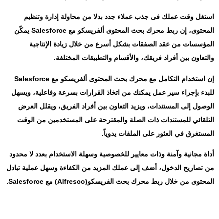
استغل وقت عملك فى جذب عملاء جدد بدلا من محاولة إدارة وتنظيم
المحتوى، إن ربط محرك بحث المحتوى ألفريسكو مع Salesforce يمكّن
المؤسسات من عقد الصفقات بشكل أسرع من خلال زيادة الإنتاجية
والتعاون بين أفراد فريقك، والأقسام والتطبيقات المختلفة.
إن استخدام التكامل مع محرك بحث المحتوى ألفريسكو مع Salesforce
للبدء بإجراء سير عمل يمكنك من اتخاذ القرارات بسرعة وفاعلية، ويسهل
الوصول إلى المستندات، ويزيد التعاون بين أفراد الفريق، ويقلل العرض
التلقائي للمستندات ذات الصلة والمقترحة على المستخدمين من الوقت
المستغرق في العثور على الملفات يدوياً.
أداة مجانية وآمنة وذات معايير للخصوصية وسهلة الاستخدام بعدد لا محدود
من تصاريح الدخول، أضف إلى عملك المزيد من الكفاءة وسهل عملية تبادل
المحتوى من خلال ربط محرك بحث الفريسكو(Alfresco) مع Salesforce.