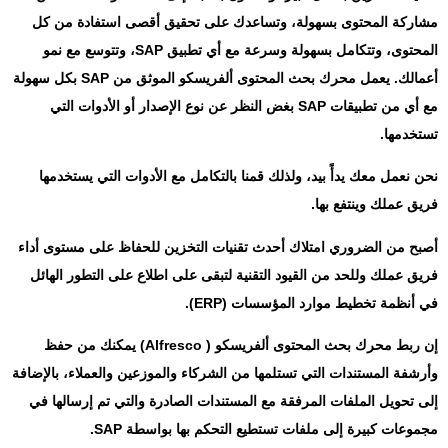
مشاركة المحتوى بسهولة، وتساعدك على تحقيق أقصى استفادة من كل
المحتوى، وتتكامل بسهولة وسرعة مع أي تطبيق SAP، وتتوسع مع نمو
أعمالك. يعمل محرك بحث المحتوى ألفريسكو الموثق من SAP بكل سهولة
مع أي من تطبيقات SAP بغض النظر عن نوع الإصدار أو الأدوات التي
تستخدمها.
نحن نعمل معك يدأً بيد، ولذلك قمنا بالتكامل مع الأدوات التي يستخدمها
فريق عملك وينتفع بها.
أصبح من الضروري امتلاك أحدث تقنيات التخزين للحفاظ على مستوى أداء
فريق عملك وللحد من القيود التقنية لتبقى على اطلاع على التطور الهائل
في أنظمة تخطيط موارد المؤسسات (ERP).
إن ربط محرك بحث المحتوى ألفريسكو ( Alfresco) يمكنك من حفظ
وأرشفة المستندات التي تستلمها من الشركاء والموزعين والعملاء، بالإضافة
إلى تحويل الملفات المرفقة مع المستندات الصادرة والتي تم إرسالها في
مجموعات كبيرة إلى ملفات تستطيع التحكم بها بواسطة SAP.