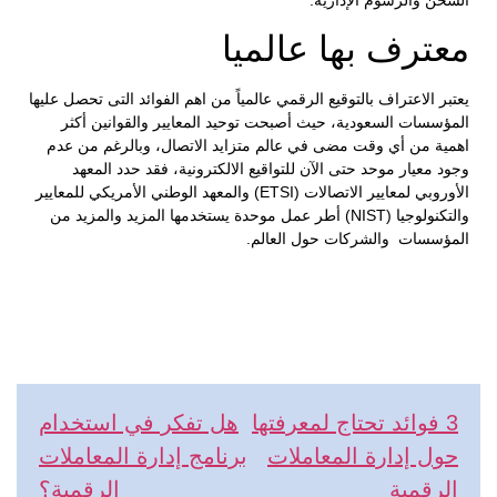
معترف بها عالميا
يعتبر الاعتراف بالتوقيع الرقمي عالمياً من اهم الفوائد التى تحصل عليها
المؤسسات السعودية، حيث أصبحت توحيد المعايير والقوانين أكثر
اهمية من أي وقت مضى في عالم متزايد الاتصال، وبالرغم من عدم
وجود معيار موحد حتى الآن للتواقيع الالكترونية، فقد حدد المعهد
الأوروبي لمعايير الاتصالات (ETSI) والمعهد الوطني الأمريكي للمعايير
والتكنولوجيا (NIST) أطر عمل موحدة يستخدمها المزيد والمزيد من
المؤسسات والشركات حول العالم.
3 فوائد تحتاج لمعرفتها
هل تفكر في استخدام
حول إدارة المعاملات
برنامج إدارة المعاملات
الرقمية
الرقمية؟